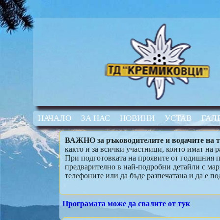
НАЧАЛО
ЗА НАС
НОВИНИ
УСТАВ
ГАЛ
ВАЖНО за ръководителите и водачите на 
както и за всички участници, които имат на 
При подготовката на проявите от годишния пл
предварително в най-подробни детайли с мар
телефоните или да бъде разпечатана и да е по
Програмата може да свалите от тук